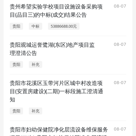
贵州希望实验学校项目设施设备采购项
08-07
目(品目三)的中标(成交)结果公告
贵阳
中标
53886688.00元
贵阳观城运誉鹭湖(东区)地产项目监
08-07
理澄清公告
贵阳
补充
贵阳市花溪区玉带河片区城中村改造项
08-07
目(安置房建设)(二期)一标段施工澄清通
知
贵阳
补充
贵阳市妇幼保健院净化层流设备维保服务
08-07