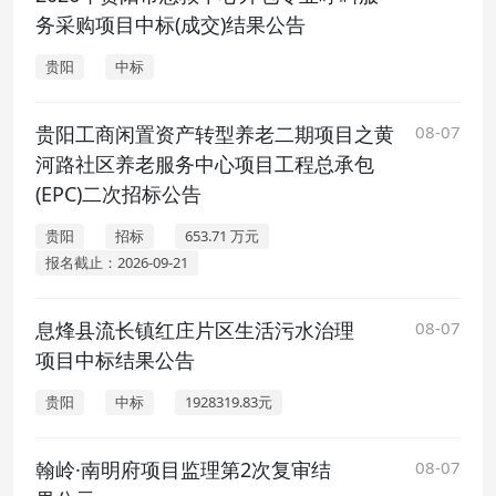
务采购项目中标(成交)结果公告
贵阳
中标
贵阳工商闲置资产转型养老二期项目之黄
08-07
河路社区养老服务中心项目工程总承包
(EPC)二次招标公告
贵阳
招标
653.71 万元
报名截止：2026-09-21
息烽县流长镇红庄片区生活污水治理
08-07
项目中标结果公告
贵阳
中标
1928319.83元
翰岭·南明府项目监理第2次复审结
08-07