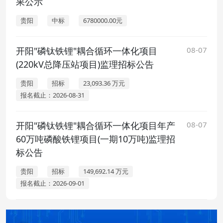
果公示
贵阳
中标
6780000.00元
开阳"磷钛铁锂"耦合循环一体化项目
08-07
(220kV总降压站项目)监理招标公告
贵阳
招标
23,093.36 万元
报名截止：2026-08-31
开阳"磷钛铁锂"耦合循环一体化项目年产
08-07
60万吨磷酸铁锂项目(一期10万吨)监理招
标公告
贵阳
招标
149,692.14 万元
报名截止：2026-09-01