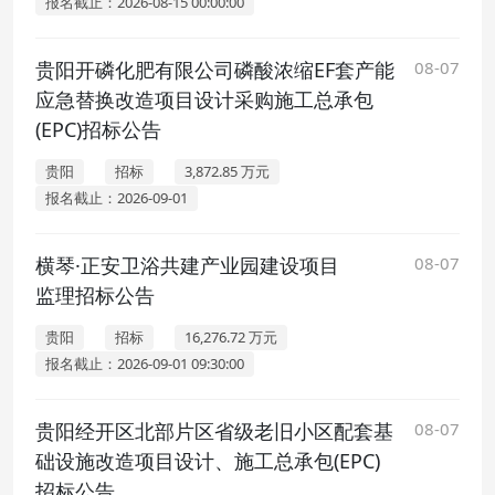
报名截止：2026-08-15 00:00:00
贵阳开磷化肥有限公司磷酸浓缩EF套产能
08-07
应急替换改造项目设计采购施工总承包
(EPC)招标公告
贵阳
招标
3,872.85 万元
报名截止：2026-09-01
横琴·正安卫浴共建产业园建设项目
08-07
监理招标公告
贵阳
招标
16,276.72 万元
报名截止：2026-09-01 09:30:00
贵阳经开区北部片区省级老旧小区配套基
08-07
础设施改造项目设计、施工总承包(EPC)
招标公告