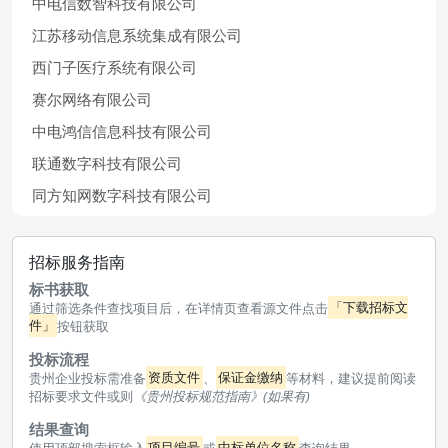
中电信数智科技有限公司
江苏移动信息系统集成有限公司
西门子医疗系统有限公司
赛尔网络有限公司
中电鸿信信息科技有限公司
联通数字科技有限公司
同方知网数字科技有限公司
招标服务指南
标书获取
通过筛选条件查找项目后，在详情页查看源文件点击
「下载招标文
件」
按钮获取
投标流程
贵州企业投标需准备
资质文件
、
保证金缴纳
等材料，建议提前阅读
招标要求文件或则
《贵州投标规范指南》(如果有)
结果查询
使用顶部搜索框输入
项目编号
或
中标单位名称
查询结果