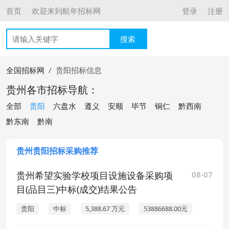
首页
欢迎来到航年招标网
登录
注册
搜索
全国招标网
贵阳招标信息
贵州各市招标导航：
全部
贵阳
六盘水
遵义
安顺
毕节
铜仁
黔西南
黔东南
黔南
贵州贵阳招标采购推荐
贵州希望实验学校项目设施设备采购项
08-07
目(品目三)中标(成交)结果公告
贵阳
中标
5,388.67 万元
53886688.00元