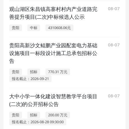
观山湖区朱昌镇高寨村村内产业道路完
08-07
善提升项目(二次)中标候选人公示
贵阳
中标
4310608.06元
贵阳高新沙文鲲鹏产业园配套电力基础
08-07
设施项目一标段设计施工总承包招标公
告
贵阳
招标
770.31 万元
报名截止：2026-09-21
大中小学一体化建设智慧教学平台项目
08-07
(二次)的公开招标公告
贵阳
招标
200.00 万元
报名截止：2026-08-28 09:30:00