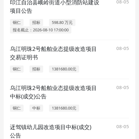
印江自治县峨岭街道小型消防站建设
08-05
项目公告
铜仁
招标
598.80 万元
报名截止：2026-08-10 17:00:00
乌江明珠2号船舶业态提级改造项目
08-05
交易证明书
铜仁
招标
1381680.00元
乌江明珠2号船舶业态提级改造项目
08-05
中标(成交)公告
铜仁
中标
1381680.00元
迓驾镇幼儿园改造项目中标(成交)
08-05
公告