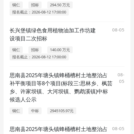
铜仁
招标
294.50 万元
报名截止：2026-08-12 17:00:00
长兴堡镇绿色食用植物油加工作坊建
08-05
设项目二次招标
铜仁
招标
140.00 万元
报名截止：2026-08-12 17:00:00
思南县2025年塘头镇蜂桶槽村土地整治占
08-
05
补平衡项目等8个项目(标段三:思林乡、枫芸
乡、许家坝镇、大河坝镇、鹦鹉溪镇)中标
候选人公示
铜仁
中标
2945105.97元
思南县2025年塘头镇蜂桶槽村土地整治占
08-05