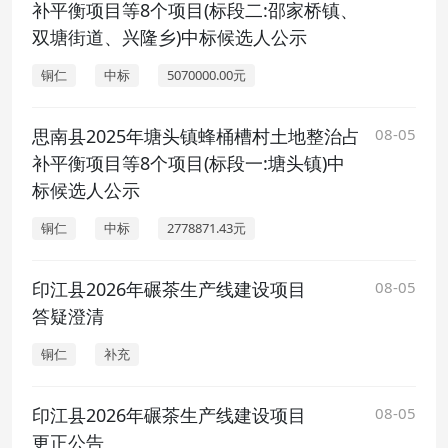
补平衡项目等8个项目(标段二:邵家桥镇、
双塘街道、兴隆乡)中标候选人公示
铜仁
中标
5070000.00元
思南县2025年塘头镇蜂桶槽村土地整治占
08-05
补平衡项目等8个项目(标段一:塘头镇)中
标候选人公示
铜仁
中标
2778871.43元
印江县2026年碾茶生产线建设项目
08-05
答疑澄清
铜仁
补充
印江县2026年碾茶生产线建设项目
08-05
更正公告