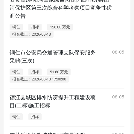
河保护区第三次综合科学考察项目竞争性磋
商公告
铜仁
招标
156.00 万元
报名截止：2026-08-13
铜仁市公安局交通管理支队保安服务
08-05
采购(三次)
铜仁
招标
51.60 万元
报名截止：2026-08-13 17:00:00
德江县城区排水防涝提升工程建设项
08-05
目(二标)施工招标
铜仁
招标