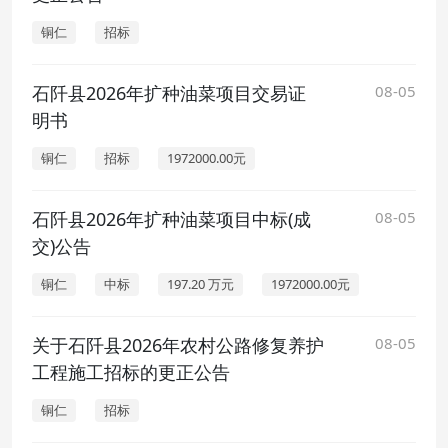
铜仁
招标
石阡县2026年扩种油菜项目交易证
08-05
明书
铜仁
招标
1972000.00元
石阡县2026年扩种油菜项目中标(成
08-05
交)公告
铜仁
中标
197.20 万元
1972000.00元
关于石阡县2026年农村公路修复养护
08-05
工程施工招标的更正公告
铜仁
招标