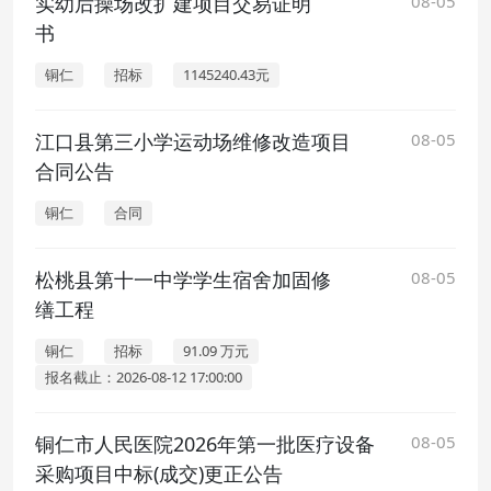
实幼后操场改扩建项目交易证明
08-05
书
铜仁
招标
1145240.43元
江口县第三小学运动场维修改造项目
08-05
合同公告
铜仁
合同
松桃县第十一中学学生宿舍加固修
08-05
缮工程
铜仁
招标
91.09 万元
报名截止：2026-08-12 17:00:00
铜仁市人民医院2026年第一批医疗设备
08-05
采购项目中标(成交)更正公告