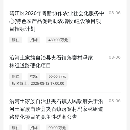
碧江区2026年粤黔协作农业社会化服务中
08-06
心(特色农产品促销助农增收)建设项目项
目招标计划
铜仁
招标
480.00 万元
沿河土家族自治县夹石镇落寨村冯家
08-06
林组道路硬化项目
铜仁
招标
90.00 万元
报名截止：2026-08-13 17:00:00
沿河土家族自治县夹石镇人民政府关于沿
08-06
河土家族自治县夹石镇落寨村冯家林组道
路硬化项目的竞争性磋商公告
铜仁
招标
90.00 万元