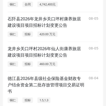
铜仁
合同
4,742,400元
石阡县2026年龙井乡关口坪村康养旅居
08-05
建设项目项目招标计划变更公告
铜仁
招标
420.00 万元
龙井乡关口坪村2026年仙人街康养旅居
08-05
建设项目项目招标计划变更公告
铜仁
招标
460.00 万元
德江县2026年县级社会保险基金财政专
08-04
户结余资金第二批存放管理项目交易证明
书
铜仁
招标
1.5,1.3