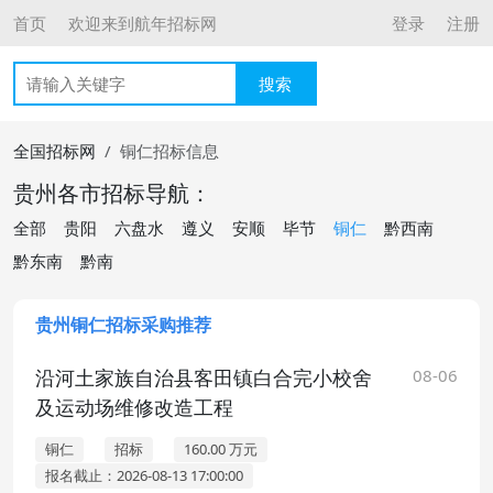
首页
欢迎来到航年招标网
登录
注册
搜索
全国招标网
铜仁招标信息
贵州各市招标导航：
全部
贵阳
六盘水
遵义
安顺
毕节
铜仁
黔西南
黔东南
黔南
贵州铜仁招标采购推荐
沿河土家族自治县客田镇白合完小校舍
08-06
及运动场维修改造工程
铜仁
招标
160.00 万元
报名截止：2026-08-13 17:00:00