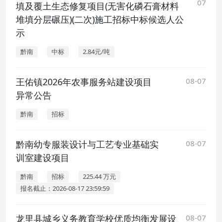
07
填及覆土生态修复项目(无害化磷石膏材料
堆填分层碾压)(二次)施工招标中标候选人公
示
黔南
中标
2.84元/吨
王佑镇2026年农事服务站建设项目
08-07
异常公告
黔南
招标
黔南幼专服装设计与工艺专业基础实
08-07
训室建设项目
黔南
招标
225.44 万元
报名截止：2026-08-17 23:59:59
龙里县城乡义务教育学校优质均衡发展设
08-07