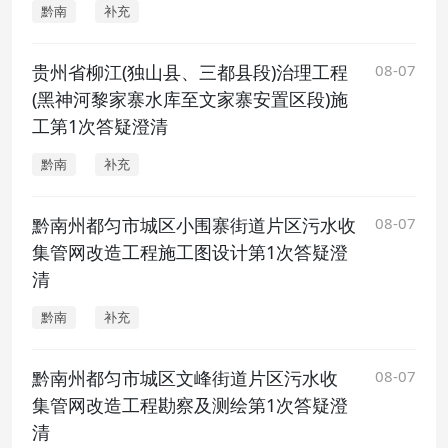
黔南
补充
贵州省柳江(独山县、三都县段)治理工程
08-07
(黑神河黎家寨水库至文家寨安置区段)施
工第1次答疑澄清
黔南
补充
黔南州都匀市城区小围寨街道片区污水收
08-07
集管网改造工程施工图设计第1次答疑澄
清
黔南
补充
黔南州都匀市城区文峰街道片区污水收
08-07
集管网改造工程勘察及测绘第1次答疑澄
清