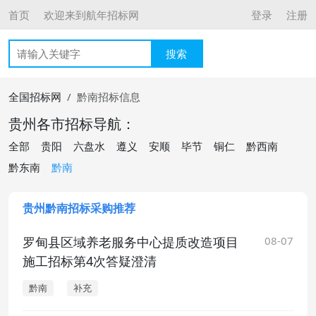
首页
欢迎来到航年招标网
登录
注册
搜索
全国招标网
黔南招标信息
贵州各市招标导航：
全部
贵阳
六盘水
遵义
安顺
毕节
铜仁
黔西南
黔东南
黔南
贵州黔南招标采购推荐
罗甸县区域养老服务中心提质改造项目
08-07
施工招标第4次答疑澄清
黔南
补充