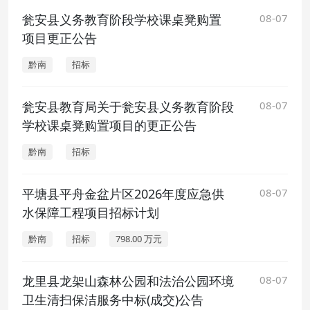
瓮安县义务教育阶段学校课桌凳购置
08-07
项目更正公告
黔南
招标
瓮安县教育局关于瓮安县义务教育阶段
08-07
学校课桌凳购置项目的更正公告
黔南
招标
平塘县平舟金盆片区2026年度应急供
08-07
水保障工程项目招标计划
黔南
招标
798.00 万元
龙里县龙架山森林公园和法治公园环境
08-07
卫生清扫保洁服务中标(成交)公告