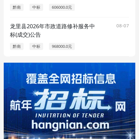
黔南
中标
606000.0元
龙里县2026年市政道路修补服务中
08-07
标(成交)公告
黔南
中标
968000.0元