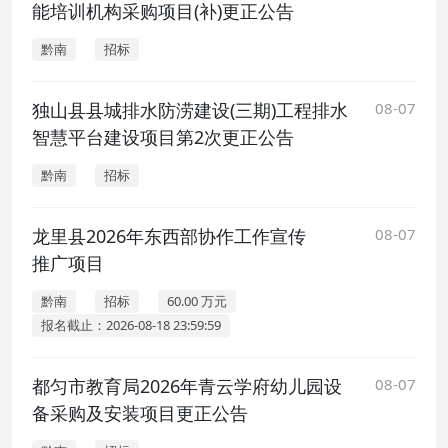
能培训机构采购项目(补)更正公告
黔南
招标
独山县县城排水防涝建设(三期)工程排水
08-07
智慧平台建设项目第2次更正公告
黔南
招标
龙里县2026年东西部协作工作宣传
08-07
推广项目
黔南
招标
60.00 万元
报名截止：2026-08-18 23:59:59
都匀市教育局2026年青云学府幼儿园设
08-07
备采购及安装项目更正公告