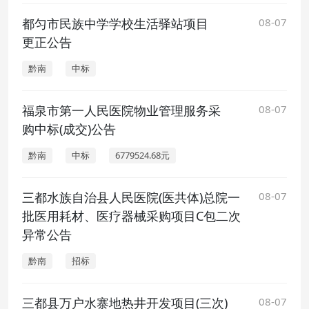
都匀市民族中学学校生活驿站项目
08-07
更正公告
黔南
中标
福泉市第一人民医院物业管理服务采
08-07
购中标(成交)公告
黔南
中标
6779524.68元
三都水族自治县人民医院(医共体)总院一
08-07
批医用耗材、医疗器械采购项目C包二次
异常公告
黔南
招标
三都县万户水寨地热井开发项目(三次)
08-07