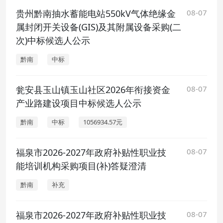
贵州黔南抽水蓄能电站550kV气体绝缘金
08-07
属封闭开关设备(GIS)及其附属设备采购(二
次)中标候选人公示
黔南
中标
瓮安县玉山镇玉山社区2026年衔接资金
08-07
产业路建设项目中标候选人公示
黔南
中标
1056934.57元
福泉市2026-2027年政府补贴性职业技
08-07
能培训机构采购项目(补)答疑澄清
黔南
补充
福泉市2026-2027年政府补贴性职业技
08-07