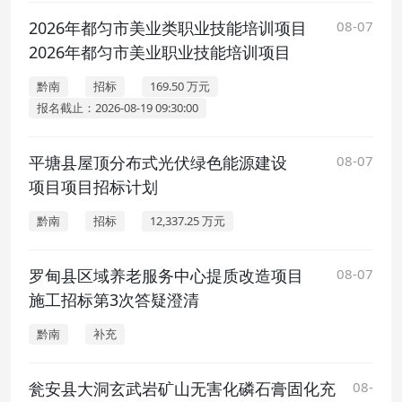
2026年都匀市美业类职业技能培训项目
08-07
2026年都匀市美业职业技能培训项目
黔南
招标
169.50 万元
报名截止：2026-08-19 09:30:00
平塘县屋顶分布式光伏绿色能源建设
08-07
项目项目招标计划
黔南
招标
12,337.25 万元
罗甸县区域养老服务中心提质改造项目
08-07
施工招标第3次答疑澄清
黔南
补充
瓮安县大洞玄武岩矿山无害化磷石膏固化充
08-