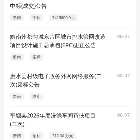
中标(成交)公告
黔南
中标
7415800.0元
黔南州都匀城东片区城市排水管网改造
08-07
项目设计施工总承包(EPC)更正公告
黔南
招标
惠水县村级电子政务外网网络服务(二
08-07
次)废标公告
黔南
终止
平塘县2026年度洗涤车间帮扶项目
08-07
(二次)
黔南
招标
312.00 万元