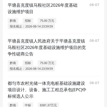
平塘县克度镇马鞍社区2026年度基础
08-07
设施维护项目
黔南
招标
75.00 万元
报名截止：2026-08-14 23:59:59
平塘县克度镇人民政府关于平塘县克度镇
08-07
马鞍社区2026年度基础设施维护项目的竞
争性磋商公告
黔南
招标
75.00 万元
报名截止：2026-08-14 23:59:59
都匀市农村光储一体充电桩基础设施建设
08-07
项目设计、设备、施工工程总承包(EPC)中
标候选人公示
黔南
中标
8381.37万元